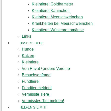
Kleintiere: Goldhamster
Kleintiere: Kaninchen
Kleintiere: Meerschweinchen
Krankheiten bei Meerschweinchen
Kleintiere: Wüstenrennmäuse
Links
UNSERE TIERE
Hunde
Katzen
Kleintiere
Von Privat / andere Vereine
Besuchsanfrage
Fundtiere
Fundtier melden!
Vermisste Tiere
Vermisstes Tier melden!
HELFEN SIE MIT!