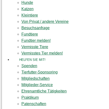
Hunde
Katzen
Kleintiere
Von Privat / andere Vereine
Besuchsanfrage
Fundtiere
Fundtier melden!
Vermisste Tiere
Vermisstes Tier melden!
HELFEN SIE MIT!
Spenden
Tierfutter-Sponsoring
Mitgliedschaften
Mitglieder-Service
Ehrenamtliche Tätigkeiten
Praktikum
Patenschaften