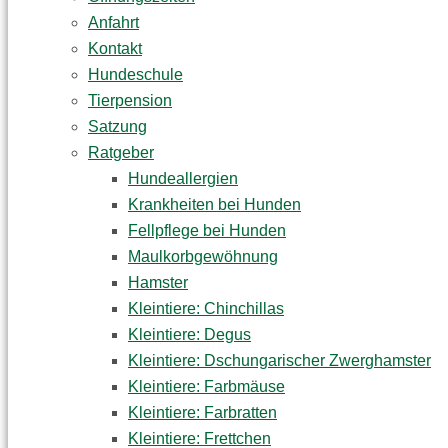
Anfahrt
Kontakt
Hundeschule
Tierpension
Satzung
Ratgeber
Hundeallergien
Krankheiten bei Hunden
Fellpflege bei Hunden
Maulkorbgewöhnung
Hamster
Kleintiere: Chinchillas
Kleintiere: Degus
Kleintiere: Dschungarischer Zwerghamster
Kleintiere: Farbmäuse
Kleintiere: Farbratten
Kleintiere: Frettchen