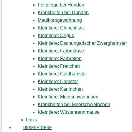
Fellpflege bei Hunden
Krankheiten bei Hunden
Maulkorbgewöhnung
Kleintiere: Chinchillas
Kleintiere: Degus
Kleintiere: Dschungarischer Zwerghamster
Kleintiere: Farbmäuse
Kleintiere: Farbratten
Kleintiere: Frettchen
Kleintiere: Goldhamster
Kleintiere: Hamster
Kleintiere: Kaninchen
Kleintiere: Meerschweinchen
Krankheiten bei Meerschweinchen
Kleintiere: Wüstenrennmäuse
Links
UNSERE TIERE