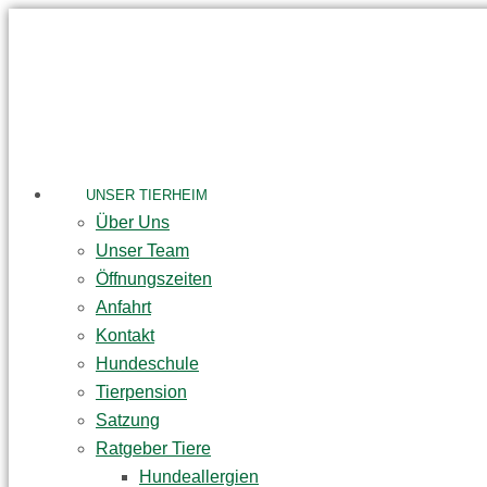
Skip
to
content
UNSER TIERHEIM
Über Uns
Unser Team
Öffnungszeiten
Anfahrt
Kontakt
Hundeschule
Tierpension
Satzung
Ratgeber Tiere
Hundeallergien