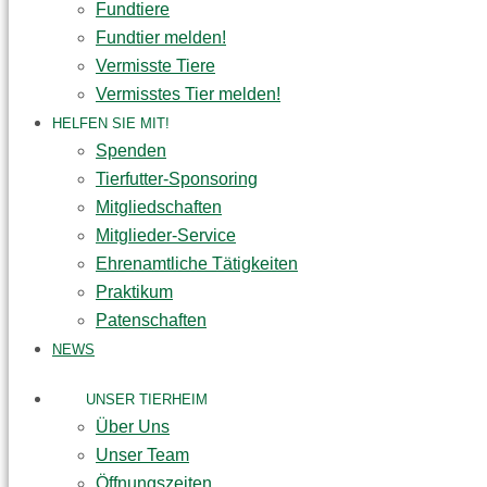
Fundtiere
Fundtier melden!
Vermisste Tiere
Vermisstes Tier melden!
HELFEN SIE MIT!
Spenden
Tierfutter-Sponsoring
Mitgliedschaften
Mitglieder-Service
Ehrenamtliche Tätigkeiten
Praktikum
Patenschaften
NEWS
UNSER TIERHEIM
Über Uns
Unser Team
Öffnungszeiten