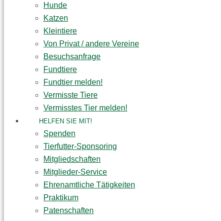
Hunde
Katzen
Kleintiere
Von Privat / andere Vereine
Besuchsanfrage
Fundtiere
Fundtier melden!
Vermisste Tiere
Vermisstes Tier melden!
HELFEN SIE MIT!
Spenden
Tierfutter-Sponsoring
Mitgliedschaften
Mitglieder-Service
Ehrenamtliche Tätigkeiten
Praktikum
Patenschaften