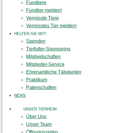
Fundtiere
Fundtier melden!
Vermisste Tiere
Vermisstes Tier melden!
HELFEN SIE MIT!
Spenden
Tierfutter-Sponsoring
Mitgliedschaften
Mitglieder-Service
Ehrenamtliche Tätigkeiten
Praktikum
Patenschaften
NEWS
UNSER TIERHEIM
Über Uns
Unser Team
Öffnungszeiten