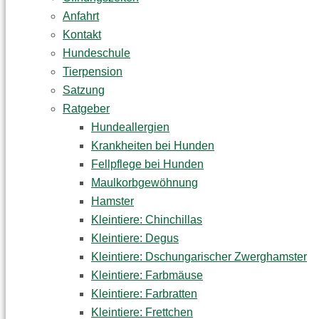
Anfahrt
Kontakt
Hundeschule
Tierpension
Satzung
Ratgeber
Hundeallergien
Krankheiten bei Hunden
Fellpflege bei Hunden
Maulkorbgewöhnung
Hamster
Kleintiere: Chinchillas
Kleintiere: Degus
Kleintiere: Dschungarischer Zwerghamster
Kleintiere: Farbmäuse
Kleintiere: Farbratten
Kleintiere: Frettchen