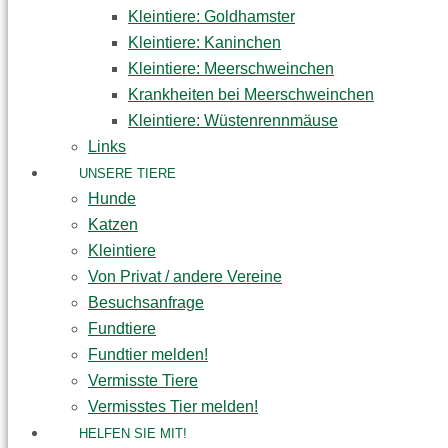
Kleintiere: Goldhamster
Kleintiere: Kaninchen
Kleintiere: Meerschweinchen
Krankheiten bei Meerschweinchen
Kleintiere: Wüstenrennmäuse
Links
UNSERE TIERE
Hunde
Katzen
Kleintiere
Von Privat / andere Vereine
Besuchsanfrage
Fundtiere
Fundtier melden!
Vermisste Tiere
Vermisstes Tier melden!
HELFEN SIE MIT!