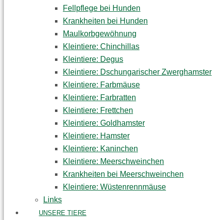
Fellpflege bei Hunden
Krankheiten bei Hunden
Maulkorbgewöhnung
Kleintiere: Chinchillas
Kleintiere: Degus
Kleintiere: Dschungarischer Zwerghamster
Kleintiere: Farbmäuse
Kleintiere: Farbratten
Kleintiere: Frettchen
Kleintiere: Goldhamster
Kleintiere: Hamster
Kleintiere: Kaninchen
Kleintiere: Meerschweinchen
Krankheiten bei Meerschweinchen
Kleintiere: Wüstenrennmäuse
Links
UNSERE TIERE