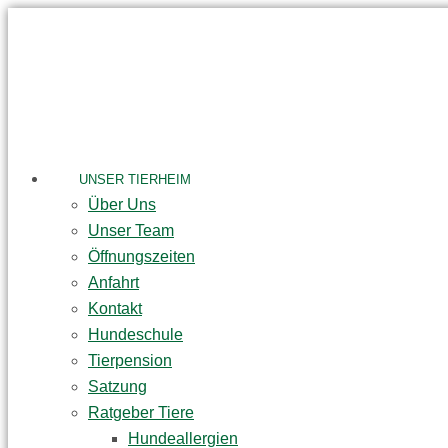
Skip
to
content
UNSER TIERHEIM
Über Uns
Unser Team
Öffnungszeiten
Anfahrt
Kontakt
Hundeschule
Tierpension
Satzung
Ratgeber Tiere
Hundeallergien