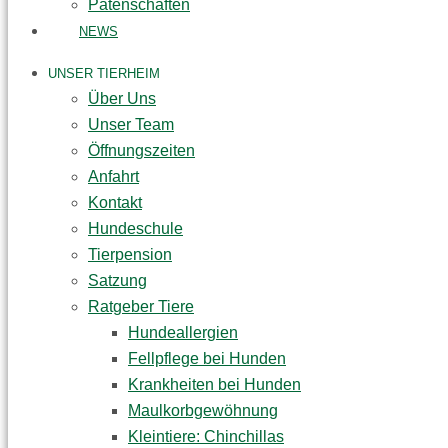
Patenschaften
NEWS
UNSER TIERHEIM
Über Uns
Unser Team
Öffnungszeiten
Anfahrt
Kontakt
Hundeschule
Tierpension
Satzung
Ratgeber Tiere
Hundeallergien
Fellpflege bei Hunden
Krankheiten bei Hunden
Maulkorbgewöhnung
Kleintiere: Chinchillas