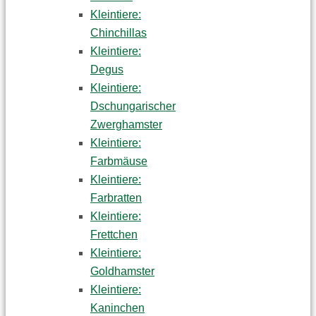
Kleintiere:
Chinchillas
Kleintiere:
Degus
Kleintiere:
Dschungarischer
Zwerghamster
Kleintiere:
Farbmäuse
Kleintiere:
Farbratten
Kleintiere:
Frettchen
Kleintiere:
Goldhamster
Kleintiere:
Kaninchen