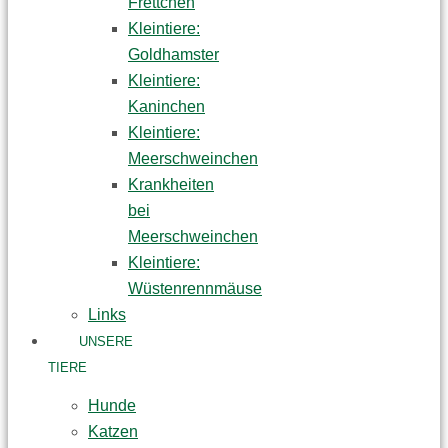
Frettchen
Kleintiere:
Goldhamster
Kleintiere:
Kaninchen
Kleintiere:
Meerschweinchen
Krankheiten
bei
Meerschweinchen
Kleintiere:
Wüstenrennmäuse
Links
UNSERE
TIERE
Hunde
Katzen