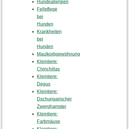
Hundeallergien
Fellpflege
bei
Hunden
Krankheiten
bei
Hunden
Maulkorbgewöhnung
Kleintiere:
Chinchillas
Kleintiere:
Degus
Kleintiere:
Dschungarischer
Zwerghamster
Kleintiere:
Farbmäuse
Kleintiere: