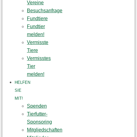
Vereine
Besuchsanfrage
Fundtiere
Fundtier
melden!
Vermisste
Tiere
Vermisstes
Tier
melden!
HELFEN
SIE
MIT!
Spenden
Tierfutter-
Sponsoring
Mitgliedschaften