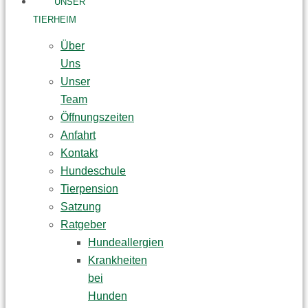
UNSER
TIERHEIM
Über
Uns
Unser
Team
Öffnungszeiten
Anfahrt
Kontakt
Hundeschule
Tierpension
Satzung
Ratgeber
Hundeallergien
Krankheiten
bei
Hunden