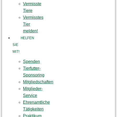
Vermisste
Tiere
Vermisstes
Tier
melden!
HELFEN
SIE
MIT!
Spenden
Tierfutter-
Sponsoring
Mitgliedschaften
Mitglieder-
Service
Ehrenamtliche
Tätigkeiten
Praktikum