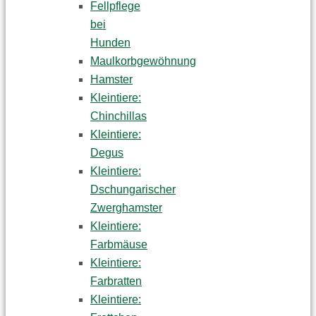
Fellpflege
bei
Hunden
Maulkorbgewöhnung
Hamster
Kleintiere:
Chinchillas
Kleintiere:
Degus
Kleintiere:
Dschungarischer
Zwerghamster
Kleintiere:
Farbmäuse
Kleintiere:
Farbratten
Kleintiere: