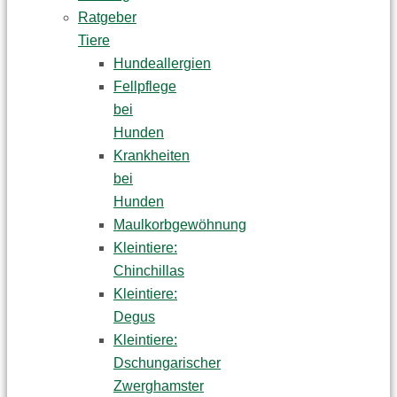
Ratgeber
Tiere
Hundeallergien
Fellpflege
bei
Hunden
Krankheiten
bei
Hunden
Maulkorbgewöhnung
Kleintiere:
Chinchillas
Kleintiere:
Degus
Kleintiere:
Dschungarischer
Zwerghamster