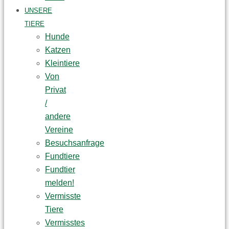
UNSERE
TIERE
Hunde
Katzen
Kleintiere
Von
Privat
/
andere
Vereine
Besuchsanfrage
Fundtiere
Fundtier
melden!
Vermisste
Tiere
Vermisstes