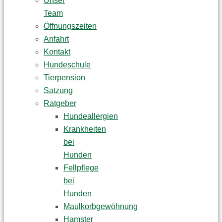
Unser
Team
Öffnungszeiten
Anfahrt
Kontakt
Hundeschule
Tierpension
Satzung
Ratgeber
Hundeallergien
Krankheiten
bei
Hunden
Fellpflege
bei
Hunden
Maulkorbgewöhnung
Hamster