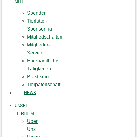
MIT!
Spenden
Tierfutter-
Sponsoring
Mitgliedschaften
Mitglieder-
Service
Ehrenamtliche
Tätigkeiten
Praktikum
Tierpatenschaft
NEWS
UNSER
TIERHEIM
Über
Uns