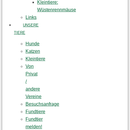
Kleintiere:
Wüstenrennmäuse
Links
UNSERE
TIERE
Hunde
Katzen
Kleintiere
Von
Privat
/
andere
Vereine
Besuchsanfrage
Fundtiere
Fundtier
melden!