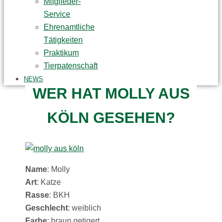
Mitglieder-
Service
Ehrenamtliche
Tätigkeiten
Praktikum
Tierpatenschaft
NEWS
WER HAT MOLLY AUS
KÖLN GESEHEN?
Name
: Molly
Art
: Katze
Rasse
: BKH
Geschlecht
: weiblich
Farbe
: braun getigert