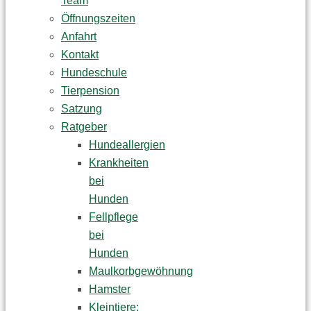
Team
Öffnungszeiten
Anfahrt
Kontakt
Hundeschule
Tierpension
Satzung
Ratgeber
Hundeallergien
Krankheiten
bei
Hunden
Fellpflege
bei
Hunden
Maulkorbgewöhnung
Hamster
Kleintiere: