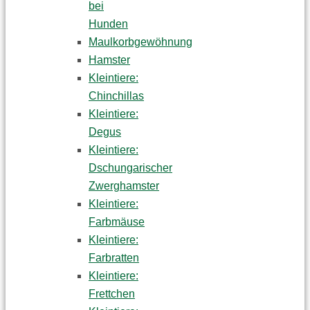
bei
Hunden
Maulkorbgewöhnung
Hamster
Kleintiere:
Chinchillas
Kleintiere:
Degus
Kleintiere:
Dschungarischer
Zwerghamster
Kleintiere:
Farbmäuse
Kleintiere:
Farbratten
Kleintiere:
Frettchen