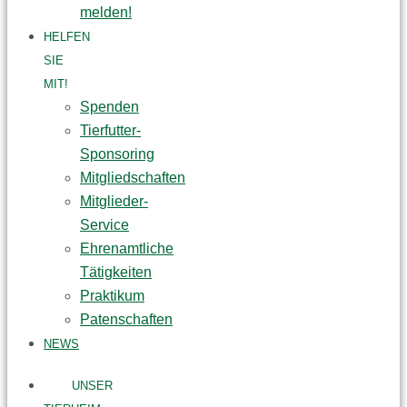
melden!
HELFEN
SIE
MIT!
Spenden
Tierfutter-
Sponsoring
Mitgliedschaften
Mitglieder-
Service
Ehrenamtliche
Tätigkeiten
Praktikum
Patenschaften
NEWS
UNSER