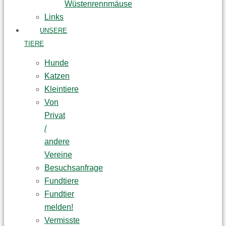
Wüstenrennmäuse
Links
UNSERE
TIERE
Hunde
Katzen
Kleintiere
Von
Privat
/
andere
Vereine
Besuchsanfrage
Fundtiere
Fundtier
melden!
Vermisste