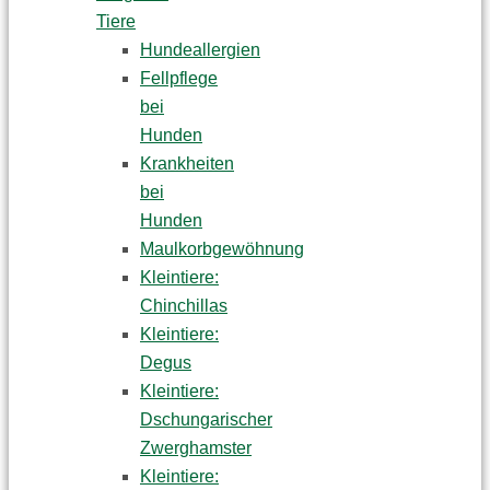
Tiere
Hundeallergien
Fellpflege
bei
Hunden
Krankheiten
bei
Hunden
Maulkorbgewöhnung
Kleintiere:
Chinchillas
Kleintiere:
Degus
Kleintiere:
Dschungarischer
Zwerghamster
Kleintiere: