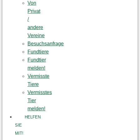
Von
Privat
/
andere
Vereine
Besuchsanfrage
Fundtiere
Fundtier
melden!
Vermisste
Tiere
Vermisstes
Tier
melden!
HELFEN
SIE
MIT!