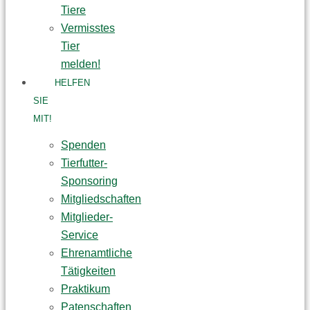
Tiere
Vermisstes
Tier
melden!
HELFEN
SIE
MIT!
Spenden
Tierfutter-
Sponsoring
Mitgliedschaften
Mitglieder-
Service
Ehrenamtliche
Tätigkeiten
Praktikum
Patenschaften