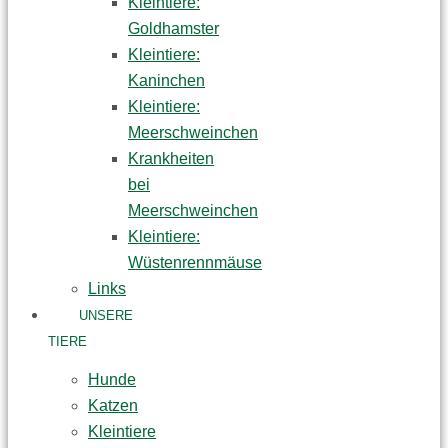
Kleintiere:
Goldhamster
Kleintiere:
Kaninchen
Kleintiere:
Meerschweinchen
Krankheiten
bei
Meerschweinchen
Kleintiere:
Wüstenrennmäuse
Links
UNSERE
TIERE
Hunde
Katzen
Kleintiere