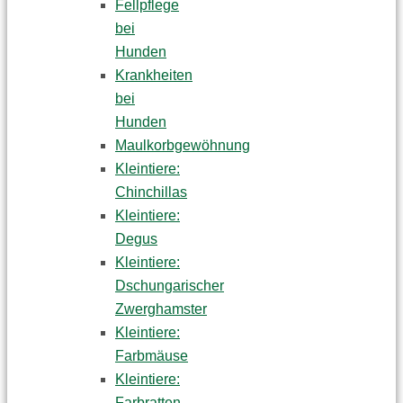
Fellpflege
bei
Hunden
Krankheiten
bei
Hunden
Maulkorbgewöhnung
Kleintiere:
Chinchillas
Kleintiere:
Degus
Kleintiere:
Dschungarischer
Zwerghamster
Kleintiere:
Farbmäuse
Kleintiere:
Farbratten