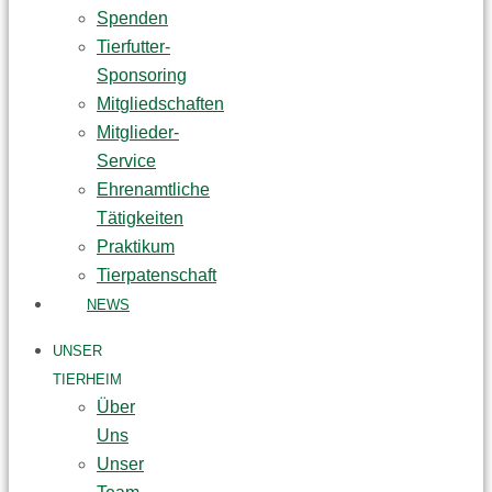
Spenden
Tierfutter-
Sponsoring
Mitgliedschaften
Mitglieder-
Service
Ehrenamtliche
Tätigkeiten
Praktikum
Tierpatenschaft
NEWS
UNSER
TIERHEIM
Über
Uns
Unser