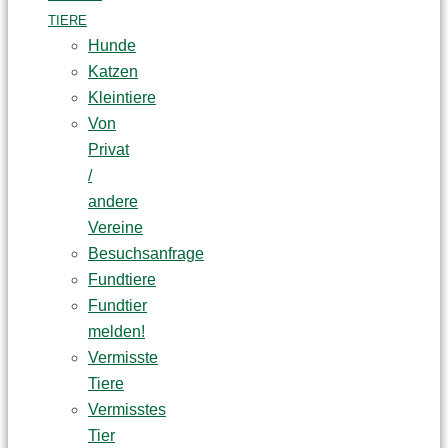
TIERE
Hunde
Katzen
Kleintiere
Von
Privat
/
andere
Vereine
Besuchsanfrage
Fundtiere
Fundtier
melden!
Vermisste
Tiere
Vermisstes
Tier