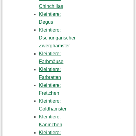
Chinchillas
Kleintiere:
Degus
Kleintiere:
Dschungarischer
Zwerghamster
Kleintiere:
Farbmäuse
Kleintiere:
Farbratten
Kleintiere:
Frettchen
Kleintiere:
Goldhamster
Kleintiere:
Kaninchen
Kleintiere: