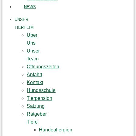
NEWS
UNSER
TIERHEIM
Über
Uns
Unser
Team
Öffnungszeiten
Anfahrt
Kontakt
Hundeschule
Tierpension
Satzung
Ratgeber
Tiere
Hundeallergien