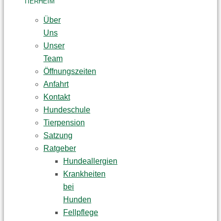
TIERHEIM
Über
Uns
Unser
Team
Öffnungszeiten
Anfahrt
Kontakt
Hundeschule
Tierpension
Satzung
Ratgeber
Hundeallergien
Krankheiten
bei
Hunden
Fellpflege