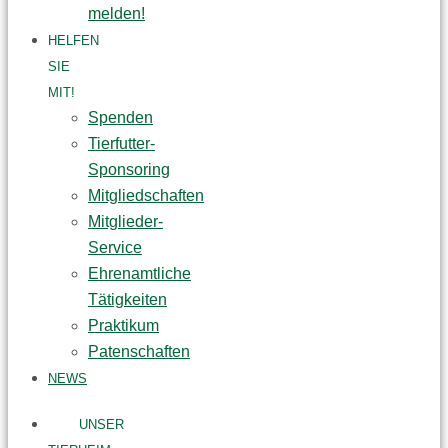
melden!
HELFEN
SIE
MIT!
Spenden
Tierfutter-
Sponsoring
Mitgliedschaften
Mitglieder-
Service
Ehrenamtliche
Tätigkeiten
Praktikum
Patenschaften
NEWS
UNSER