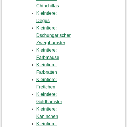
Chinchillas
Kleintiere:
Degus
Kleintiere:
Dschungarischer
Zwerghamster
Kleintiere:
Farbmäuse
Kleintiere:
Farbratten
Kleintiere:
Frettchen
Kleintiere:
Goldhamster
Kleintiere:
Kaninchen
Kleintiere: