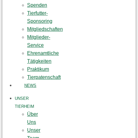
Spenden
Tierfutter-
Sponsoring
Mitgliedschaften
Mitglieder-
Service
Ehrenamtliche
Tätigkeiten
Praktikum
Tierpatenschaft
NEWS
UNSER
TIERHEIM
Über
Uns
Unser