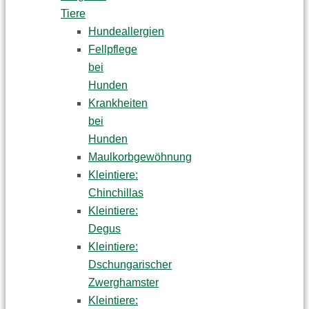
Tiere
Hundeallergien
Fellpflege
bei
Hunden
Krankheiten
bei
Hunden
Maulkorbgewöhnung
Kleintiere:
Chinchillas
Kleintiere:
Degus
Kleintiere:
Dschungarischer
Zwerghamster
Kleintiere: