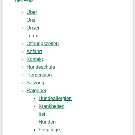
TIERHEIM
Über
Uns
Unser
Team
Öffnungszeiten
Anfahrt
Kontakt
Hundeschule
Tierpension
Satzung
Ratgeber
Hundeallergien
Krankheiten
bei
Hunden
Fellpflege