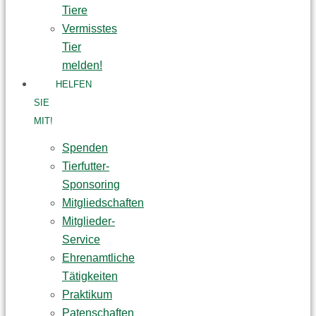
Tiere
Vermisstes
Tier
melden!
HELFEN
SIE
MIT!
Spenden
Tierfutter-
Sponsoring
Mitgliedschaften
Mitglieder-
Service
Ehrenamtliche
Tätigkeiten
Praktikum
Patenschaften