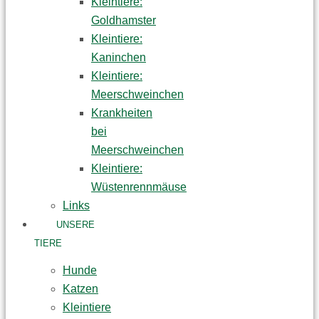
Kleintiere:
Goldhamster
Kleintiere:
Kaninchen
Kleintiere:
Meerschweinchen
Krankheiten
bei
Meerschweinchen
Kleintiere:
Wüstenrennmäuse
Links
UNSERE
TIERE
Hunde
Katzen
Kleintiere