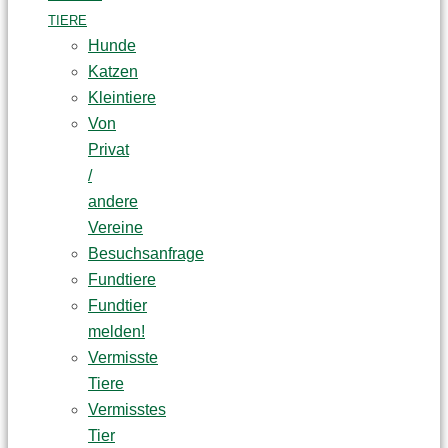
TIERE
Hunde
Katzen
Kleintiere
Von
Privat
/
andere
Vereine
Besuchsanfrage
Fundtiere
Fundtier
melden!
Vermisste
Tiere
Vermisstes
Tier