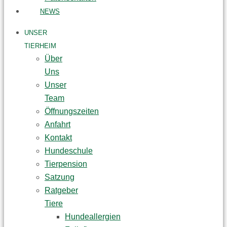
NEWS
UNSER
TIERHEIM
Über
Uns
Unser
Team
Öffnungszeiten
Anfahrt
Kontakt
Hundeschule
Tierpension
Satzung
Ratgeber
Tiere
Hundeallergien