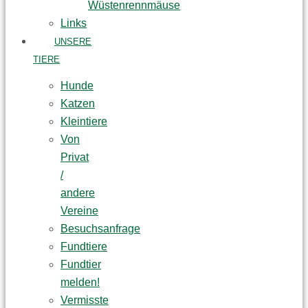
Wüstenrennmäuse
Links
UNSERE
TIERE
Hunde
Katzen
Kleintiere
Von
Privat
/
andere
Vereine
Besuchsanfrage
Fundtiere
Fundtier
melden!
Vermisste