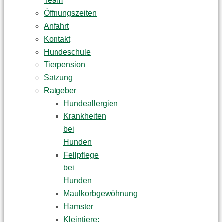
Team
Öffnungszeiten
Anfahrt
Kontakt
Hundeschule
Tierpension
Satzung
Ratgeber
Hundeallergien
Krankheiten
bei
Hunden
Fellpflege
bei
Hunden
Maulkorbgewöhnung
Hamster
Kleintiere: