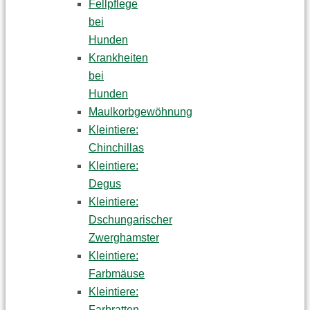
Fellpflege
bei
Hunden
Krankheiten
bei
Hunden
Maulkorbgewöhnung
Kleintiere:
Chinchillas
Kleintiere:
Degus
Kleintiere:
Dschungarischer
Zwerghamster
Kleintiere:
Farbmäuse
Kleintiere:
Farbratten