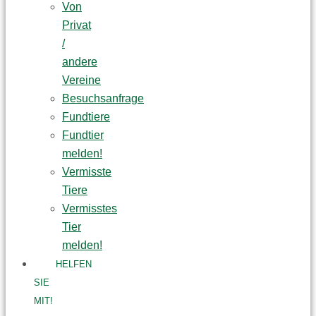
Von
Privat
/
andere
Vereine
Besuchsanfrage
Fundtiere
Fundtier
melden!
Vermisste
Tiere
Vermisstes
Tier
melden!
HELFEN
SIE
MIT!