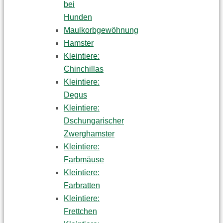
bei
Hunden
Maulkorbgewöhnung
Hamster
Kleintiere:
Chinchillas
Kleintiere:
Degus
Kleintiere:
Dschungarischer
Zwerghamster
Kleintiere:
Farbmäuse
Kleintiere:
Farbratten
Kleintiere:
Frettchen