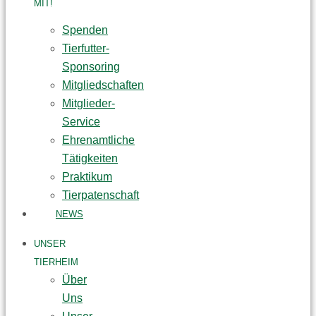
MIT!
Spenden
Tierfutter-
Sponsoring
Mitgliedschaften
Mitglieder-
Service
Ehrenamtliche
Tätigkeiten
Praktikum
Tierpatenschaft
NEWS
UNSER
TIERHEIM
Über
Uns