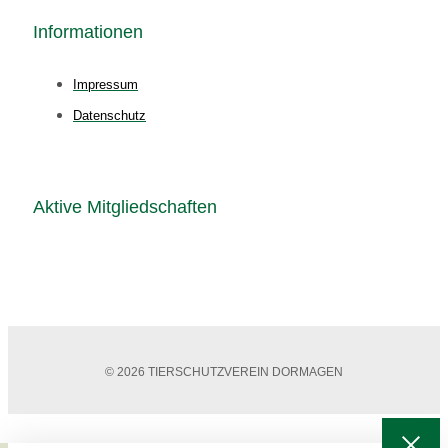
Informationen
Impressum
Datenschutz
Aktive Mitgliedschaften
© 2026 TIERSCHUTZVEREIN DORMAGEN