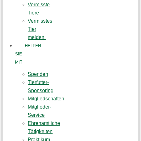
Vermisste
Tiere
Vermisstes
Tier
melden!
HELFEN
SIE
MIT!
Spenden
Tierfutter-
Sponsoring
Mitgliedschaften
Mitglieder-
Service
Ehrenamtliche
Tätigkeiten
Praktikum