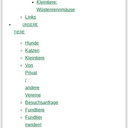
Kleintiere:
Wüstenrennmäuse
Links
UNSERE
TIERE
Hunde
Katzen
Kleintiere
Von
Privat
/
andere
Vereine
Besuchsanfrage
Fundtiere
Fundtier
melden!