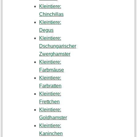
Kleintiere:
Chinchillas
Kleintiere:
Degus
Kleintiere:
Dschungarischer
Zwerghamster
Kleintiere:
Farbmäuse
Kleintiere:
Farbratten
Kleintiere:
Frettchen
Kleintiere:
Goldhamster
Kleintiere:
Kaninchen