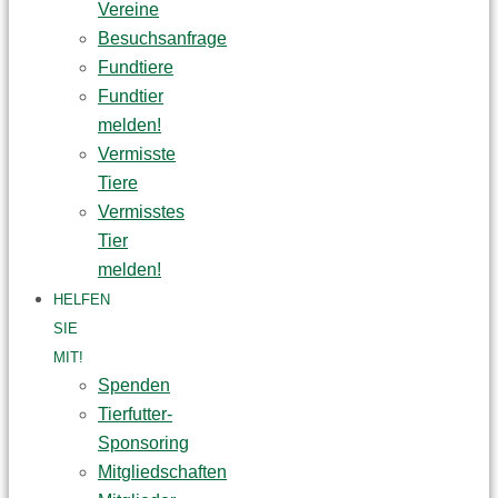
Vereine
Besuchsanfrage
Fundtiere
Fundtier
melden!
Vermisste
Tiere
Vermisstes
Tier
melden!
HELFEN
SIE
MIT!
Spenden
Tierfutter-
Sponsoring
Mitgliedschaften