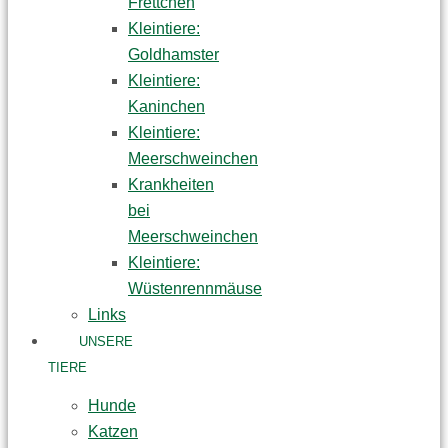
Frettchen
Kleintiere:
Goldhamster
Kleintiere:
Kaninchen
Kleintiere:
Meerschweinchen
Krankheiten
bei
Meerschweinchen
Kleintiere:
Wüstenrennmäuse
Links
UNSERE
TIERE
Hunde
Katzen