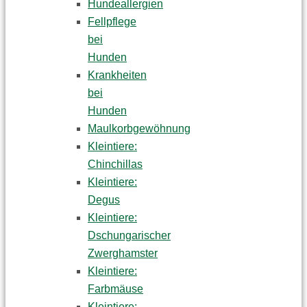
Hundeallergien
Fellpflege
bei
Hunden
Krankheiten
bei
Hunden
Maulkorbgewöhnung
Kleintiere:
Chinchillas
Kleintiere:
Degus
Kleintiere:
Dschungarischer
Zwerghamster
Kleintiere:
Farbmäuse
Kleintiere: