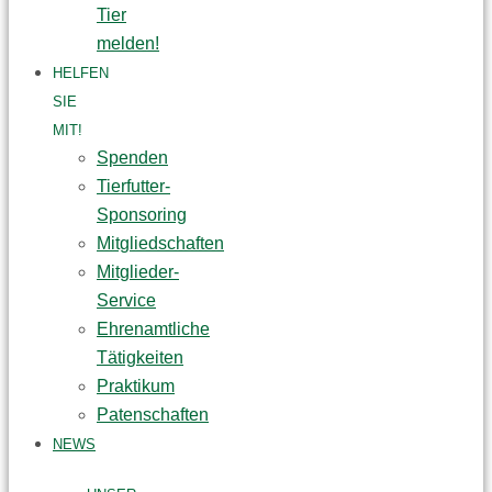
Tier
melden!
HELFEN
SIE
MIT!
Spenden
Tierfutter-
Sponsoring
Mitgliedschaften
Mitglieder-
Service
Ehrenamtliche
Tätigkeiten
Praktikum
Patenschaften
NEWS