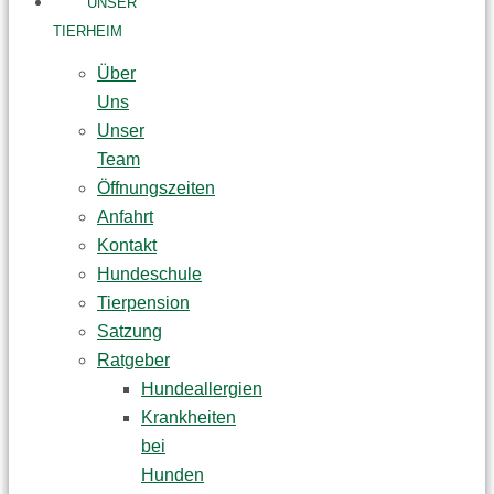
UNSER
TIERHEIM
Über
Uns
Unser
Team
Öffnungszeiten
Anfahrt
Kontakt
Hundeschule
Tierpension
Satzung
Ratgeber
Hundeallergien
Krankheiten
bei
Hunden