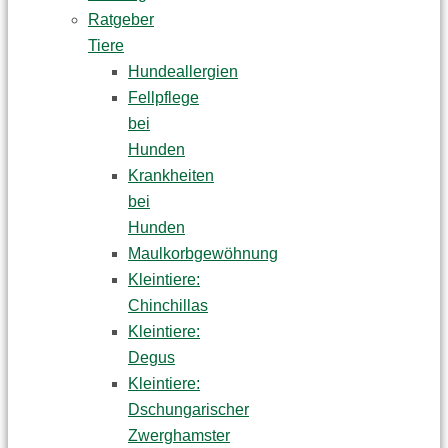
Ratgeber
Tiere
Hundeallergien
Fellpflege
bei
Hunden
Krankheiten
bei
Hunden
Maulkorbgewöhnung
Kleintiere:
Chinchillas
Kleintiere:
Degus
Kleintiere:
Dschungarischer
Zwerghamster