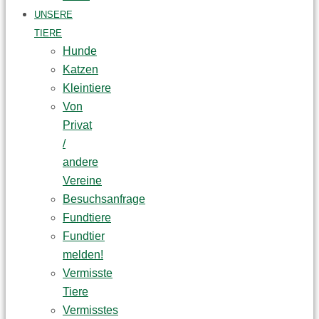
UNSERE
TIERE
Hunde
Katzen
Kleintiere
Von
Privat
/
andere
Vereine
Besuchsanfrage
Fundtiere
Fundtier
melden!
Vermisste
Tiere
Vermisstes