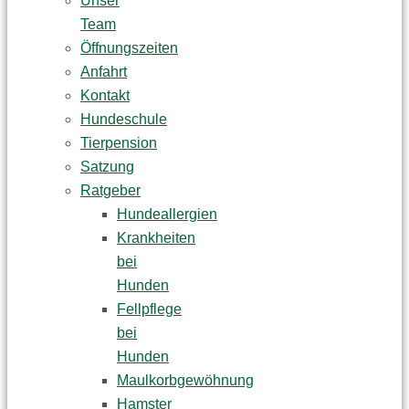
Unser
Team
Öffnungszeiten
Anfahrt
Kontakt
Hundeschule
Tierpension
Satzung
Ratgeber
Hundeallergien
Krankheiten
bei
Hunden
Fellpflege
bei
Hunden
Maulkorbgewöhnung
Hamster