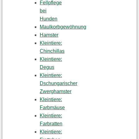
Fellpflege
bei
Hunden
Maulkorbgewöhnung
Hamster
Kleintiere:
Chinchillas
Kleintiere:
Degus
Kleintiere:
Dschungarischer
Zwerghamster
Kleintiere:
Farbmäuse
Kleintiere:
Farbratten
Kleintiere: