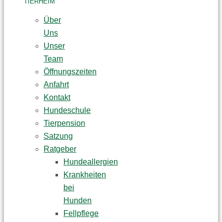
TIERHEIM
Über
Uns
Unser
Team
Öffnungszeiten
Anfahrt
Kontakt
Hundeschule
Tierpension
Satzung
Ratgeber
Hundeallergien
Krankheiten
bei
Hunden
Fellpflege