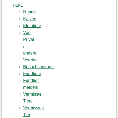
TIERE
Hunde
Katzen
Kleintiere
Von
Privat
/
andere
Vereine
Besuchsanfrage
Fundtiere
Fundtier
melden!
Vermisste
Tiere
Vermisstes
Tier