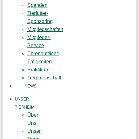
Spenden
Tierfutter-
Sponsoring
Mitgliedschaften
Mitglieder-
Service
Ehrenamtliche
Tätigkeiten
Praktikum
Tierpatenschaft
NEWS
UNSER
TIERHEIM
Über
Uns
Unser