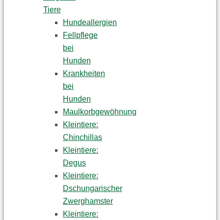
Tiere
Hundeallergien
Fellpflege
bei
Hunden
Krankheiten
bei
Hunden
Maulkorbgewöhnung
Kleintiere:
Chinchillas
Kleintiere:
Degus
Kleintiere:
Dschungarischer
Zwerghamster
Kleintiere: