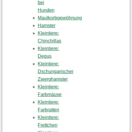
bei
Hunden
Maulkorbgewöhnung
Hamster
Kleintiere:
Chinchillas
Kleintiere:
Degus
Kleintiere:
Dschungarischer
Zwerghamster
Kleintiere:
Farbmäuse
Kleintiere:
Farbratten
Kleintiere:
Frettchen