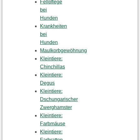
Fellpflege
bei
Hunden
Krankheiten
bei
Hunden
Maulkorbgewöhnung
Kleintiere:
Chinchillas
Kleintiere:
Degus
Kleintiere:
Dschungarischer
Zwerghamster
Kleintiere:
Farbmäuse
Kleintiere:
Farbratten