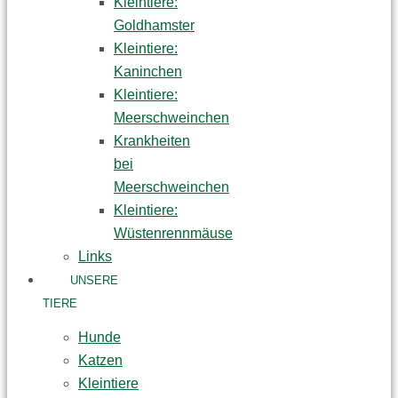
Kleintiere:
Goldhamster
Kleintiere:
Kaninchen
Kleintiere:
Meerschweinchen
Krankheiten
bei
Meerschweinchen
Kleintiere:
Wüstenrennmäuse
Links
UNSERE
TIERE
Hunde
Katzen
Kleintiere