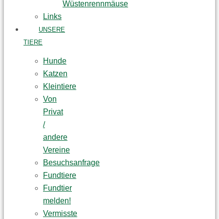
Wüstenrennmäuse
Links
UNSERE
TIERE
Hunde
Katzen
Kleintiere
Von
Privat
/
andere
Vereine
Besuchsanfrage
Fundtiere
Fundtier
melden!
Vermisste