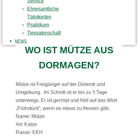
Service
Ehrenamtliche
Tätigkeiten
Praktikum
Tierpatenschaft
NEWS
WO IST MÜTZE AUS
DORMAGEN?
Mütze ist Freigänger auf der Dürerstr und
Umgebung. Im Schnitt ist er bis zu 5 Tage
unterwegs. Er ist gechipt und hört auf das Wort
„Frühstück“‚ wenn es etwas zu fressen gibt.
Name: Mütze
Art: Katze
Rasse: EKH