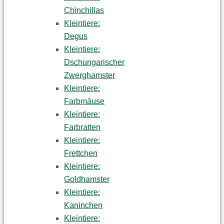
Chinchillas
Kleintiere:
Degus
Kleintiere:
Dschungarischer
Zwerghamster
Kleintiere:
Farbmäuse
Kleintiere:
Farbratten
Kleintiere:
Frettchen
Kleintiere:
Goldhamster
Kleintiere:
Kaninchen
Kleintiere: