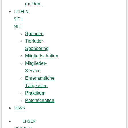
melden!
HELFEN
SIE
MIT!
Spenden
Tierfutter-
Sponsoring
Mitgliedschaften
Mitglieder-
Service
Ehrenamtliche
Tätigkeiten
Praktikum
Patenschaften
NEWS
UNSER