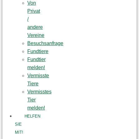
Von
Privat
/
andere
Vereine
Besuchsanfrage
Fundtiere
Fundtier
melden!
Vermisste
Tiere
Vermisstes
Tier
melden!
HELFEN
SIE
MIT!