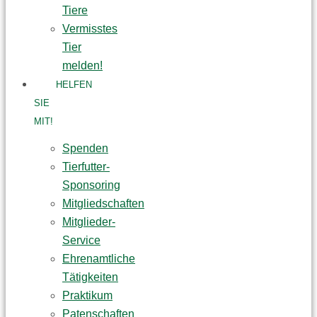
Tiere
Vermisstes
Tier
melden!
HELFEN
SIE
MIT!
Spenden
Tierfutter-
Sponsoring
Mitgliedschaften
Mitglieder-
Service
Ehrenamtliche
Tätigkeiten
Praktikum
Patenschaften