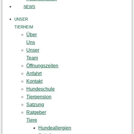
NEWS
UNSER
TIERHEIM
Über
Uns
Unser
Team
Öffnungszeiten
Anfahrt
Kontakt
Hundeschule
Tierpension
Satzung
Ratgeber
Tiere
Hundeallergien