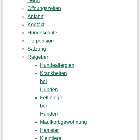
Team
Öffnungszeiten
Anfahrt
Kontakt
Hundeschule
Tierpension
Satzung
Ratgeber
Hundeallergien
Krankheiten
bei
Hunden
Fellpflege
bei
Hunden
Maulkorbgewöhnung
Hamster
Kleintiere: