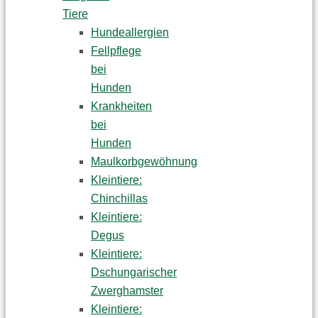
Tiere
Hundeallergien
Fellpflege
bei
Hunden
Krankheiten
bei
Hunden
Maulkorbgewöhnung
Kleintiere:
Chinchillas
Kleintiere:
Degus
Kleintiere:
Dschungarischer
Zwerghamster
Kleintiere: