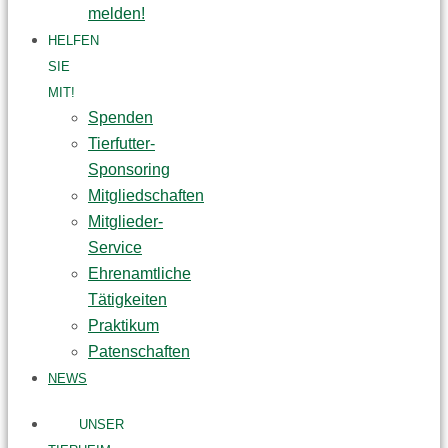
melden!
HELFEN
SIE
MIT!
Spenden
Tierfutter-
Sponsoring
Mitgliedschaften
Mitglieder-
Service
Ehrenamtliche
Tätigkeiten
Praktikum
Patenschaften
NEWS
UNSER