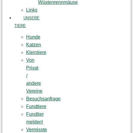
Wüstenrennmäuse
Links
UNSERE
TIERE
Hunde
Katzen
Kleintiere
Von
Privat
/
andere
Vereine
Besuchsanfrage
Fundtiere
Fundtier
melden!
Vermisste