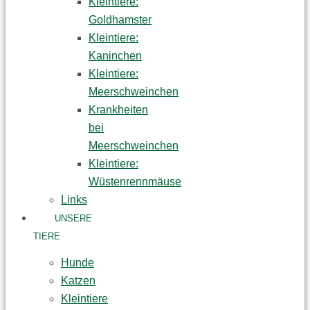
Kleintiere:
Goldhamster
Kleintiere:
Kaninchen
Kleintiere:
Meerschweinchen
Krankheiten
bei
Meerschweinchen
Kleintiere:
Wüstenrennmäuse
Links
UNSERE
TIERE
Hunde
Katzen
Kleintiere