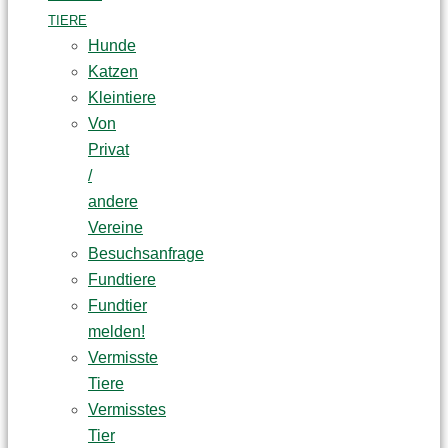
TIERE
Hunde
Katzen
Kleintiere
Von
Privat
/
andere
Vereine
Besuchsanfrage
Fundtiere
Fundtier
melden!
Vermisste
Tiere
Vermisstes
Tier