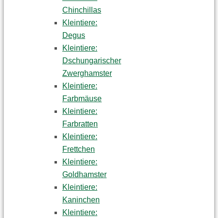
Chinchillas
Kleintiere:
Degus
Kleintiere:
Dschungarischer
Zwerghamster
Kleintiere:
Farbmäuse
Kleintiere:
Farbratten
Kleintiere:
Frettchen
Kleintiere:
Goldhamster
Kleintiere:
Kaninchen
Kleintiere: