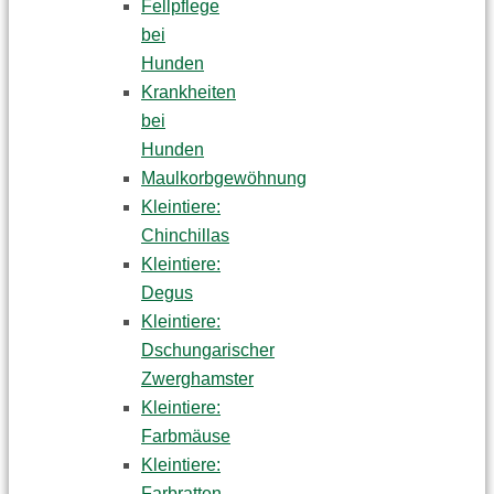
Fellpflege
bei
Hunden
Krankheiten
bei
Hunden
Maulkorbgewöhnung
Kleintiere:
Chinchillas
Kleintiere:
Degus
Kleintiere:
Dschungarischer
Zwerghamster
Kleintiere:
Farbmäuse
Kleintiere:
Farbratten