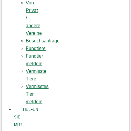
Von
Privat
/
andere
Vereine
Besuchsanfrage
Fundtiere
Fundtier
melden!
Vermisste
Tiere
Vermisstes
Tier
melden!
HELFEN
SIE
MIT!