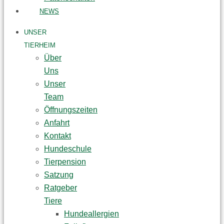
NEWS
UNSER
TIERHEIM
Über
Uns
Unser
Team
Öffnungszeiten
Anfahrt
Kontakt
Hundeschule
Tierpension
Satzung
Ratgeber
Tiere
Hundeallergien