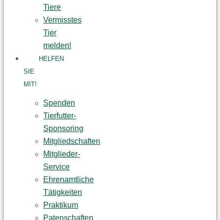
Tiere
Vermisstes
Tier
melden!
HELFEN
SIE
MIT!
Spenden
Tierfutter-
Sponsoring
Mitgliedschaften
Mitglieder-
Service
Ehrenamtliche
Tätigkeiten
Praktikum
Patenschaften