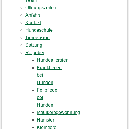
Team
Öffnungszeiten
Anfahrt
Kontakt
Hundeschule
Tierpension
Satzung
Ratgeber
Hundeallergien
Krankheiten
bei
Hunden
Fellpflege
bei
Hunden
Maulkorbgewöhnung
Hamster
Kleintiere: