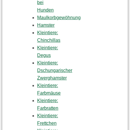
bei
Hunden
Maulkorbgewöhnung
Hamster
Kleintiere:
Chinchillas
Kleintiere:
Degus
Kleintiere:
Dschungarischer
Zwerghamster
Kleintiere:
Farbmäuse
Kleintiere:
Farbratten
Kleintiere:
Frettchen