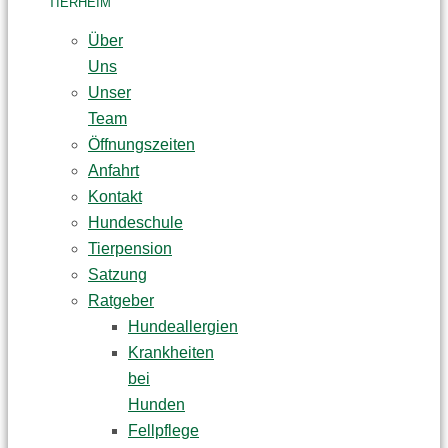
TIERHEIM
Über
Uns
Unser
Team
Öffnungszeiten
Anfahrt
Kontakt
Hundeschule
Tierpension
Satzung
Ratgeber
Hundeallergien
Krankheiten
bei
Hunden
Fellpflege