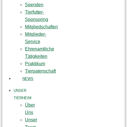
Spenden
Tierfutter-
Sponsoring
Mitgliedschaften
Mitglieder-
Service
Ehrenamtliche
Tätigkeiten
Praktikum
Tierpatenschaft
NEWS
UNSER
TIERHEIM
Über
Uns
Unser