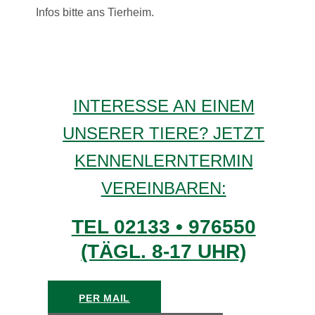
Infos bitte ans Tierheim.
INTERESSE AN EINEM
UNSERER TIERE? JETZT
KENNENLERNTERMIN
VEREINBAREN:
TEL 02133 • 976550
(TÄGL. 8-17 UHR)
PER MAIL