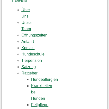
TIERHEIM
Über
Uns
Unser
Team
Öffnungszeiten
Anfahrt
Kontakt
Hundeschule
Tierpension
Satzung
Ratgeber
Hundeallergien
Krankheiten
bei
Hunden
Fellpflege