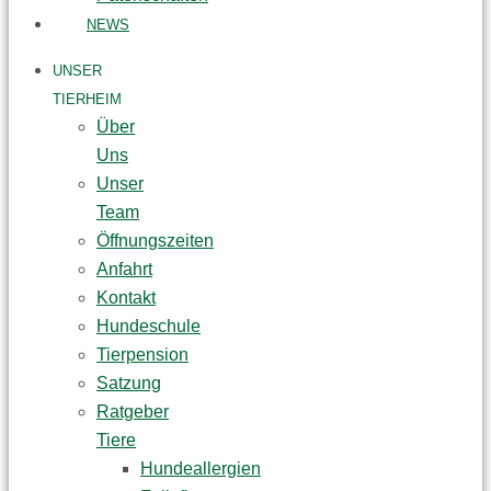
NEWS
UNSER
TIERHEIM
Über
Uns
Unser
Team
Öffnungszeiten
Anfahrt
Kontakt
Hundeschule
Tierpension
Satzung
Ratgeber
Tiere
Hundeallergien