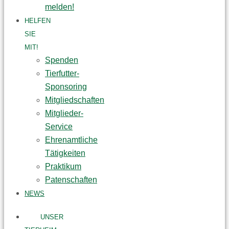
melden!
HELFEN
SIE
MIT!
Spenden
Tierfutter-
Sponsoring
Mitgliedschaften
Mitglieder-
Service
Ehrenamtliche
Tätigkeiten
Praktikum
Patenschaften
NEWS
UNSER