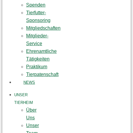
Spenden
Tierfutter-
Sponsoring
Mitgliedschaften
Mitglieder-
Service
Ehrenamtliche
Tätigkeiten
Praktikum
Tierpatenschaft
NEWS
UNSER
TIERHEIM
Über
Uns
Unser