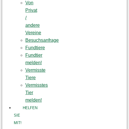
Von
Privat
/
andere
Vereine
Besuchsanfrage
Fundtiere
Fundtier
melden!
Vermisste
Tiere
Vermisstes
Tier
melden!
HELFEN
SIE
MIT!