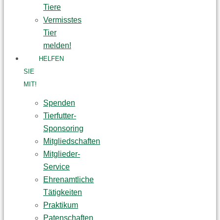
Tiere
Vermisstes
Tier
melden!
HELFEN
SIE
MIT!
Spenden
Tierfutter-
Sponsoring
Mitgliedschaften
Mitglieder-
Service
Ehrenamtliche
Tätigkeiten
Praktikum
Patenschaften