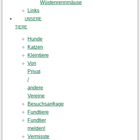
Wüstenrennmäuse
Links
UNSERE
TIERE
Hunde
Katzen
Kleintiere
Von
Privat
/
andere
Vereine
Besuchsanfrage
Fundtiere
Fundtier
melden!
Vermisste