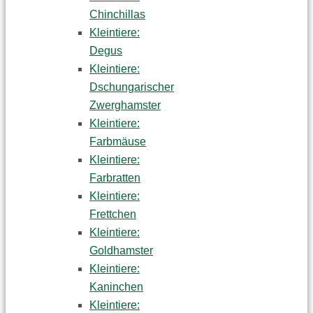
Chinchillas
Kleintiere:
Degus
Kleintiere:
Dschungarischer
Zwerghamster
Kleintiere:
Farbmäuse
Kleintiere:
Farbratten
Kleintiere:
Frettchen
Kleintiere:
Goldhamster
Kleintiere:
Kaninchen
Kleintiere: