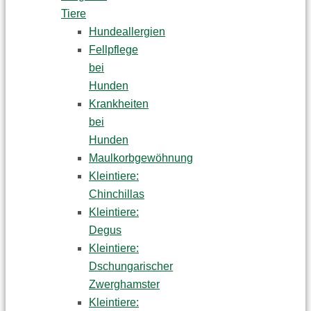
Tiere
Hundeallergien
Fellpflege
bei
Hunden
Krankheiten
bei
Hunden
Maulkorbgewöhnung
Kleintiere:
Chinchillas
Kleintiere:
Degus
Kleintiere:
Dschungarischer
Zwerghamster
Kleintiere: