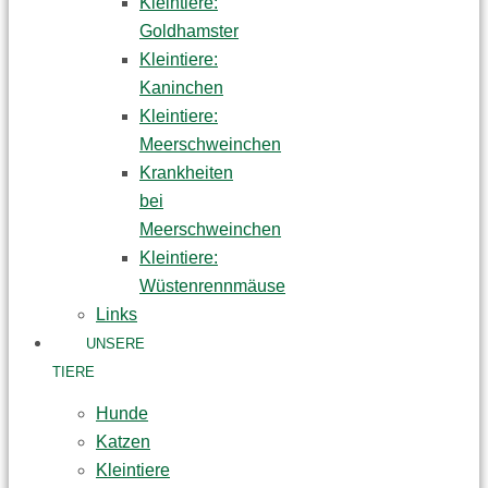
Kleintiere:
Goldhamster
Kleintiere:
Kaninchen
Kleintiere:
Meerschweinchen
Krankheiten
bei
Meerschweinchen
Kleintiere:
Wüstenrennmäuse
Links
UNSERE
TIERE
Hunde
Katzen
Kleintiere