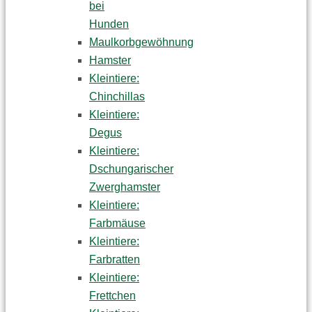
bei
Hunden
Maulkorbgewöhnung
Hamster
Kleintiere:
Chinchillas
Kleintiere:
Degus
Kleintiere:
Dschungarischer
Zwerghamster
Kleintiere:
Farbmäuse
Kleintiere:
Farbratten
Kleintiere:
Frettchen