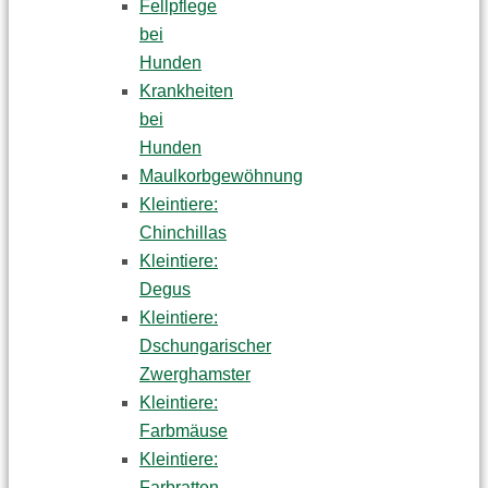
Fellpflege
bei
Hunden
Krankheiten
bei
Hunden
Maulkorbgewöhnung
Kleintiere:
Chinchillas
Kleintiere:
Degus
Kleintiere:
Dschungarischer
Zwerghamster
Kleintiere:
Farbmäuse
Kleintiere:
Farbratten