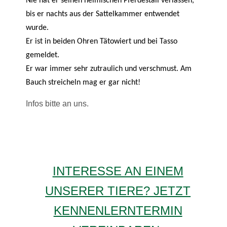
Nie hat er seinen heimischen Pferdestall verlassen,
bis er nachts aus der Sattelkammer entwendet
wurde.
Er ist in beiden Ohren Tätowiert und bei Tasso
gemeldet.
Er war immer sehr zutraulich und verschmust. Am
Bauch streicheln mag er gar nicht!
Infos bitte an uns.
INTERESSE AN EINEM
UNSERER TIERE? JETZT
KENNENLERNTERMIN