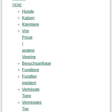
TIERE
Hunde
Katzen
Kleintiere
Von
Privat
/
andere
Vereine
Besuchsanfrage
Fundtiere
Fundtier
melden!
Vermisste
Tiere
Vermisstes
Tier