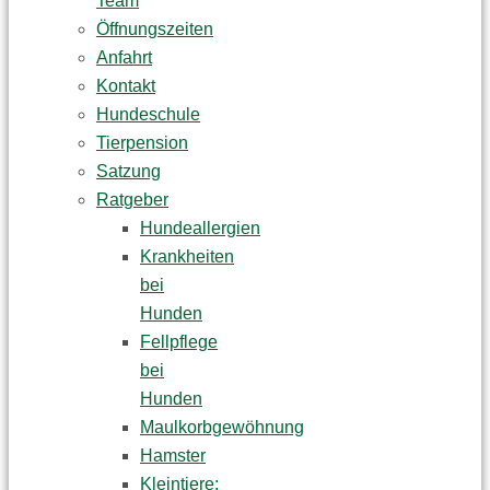
Team
Öffnungszeiten
Anfahrt
Kontakt
Hundeschule
Tierpension
Satzung
Ratgeber
Hundeallergien
Krankheiten
bei
Hunden
Fellpflege
bei
Hunden
Maulkorbgewöhnung
Hamster
Kleintiere: