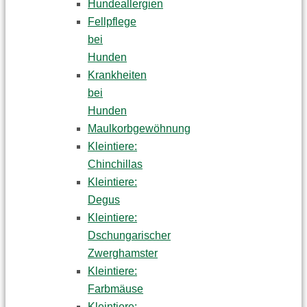
Hundeallergien
Fellpflege
bei
Hunden
Krankheiten
bei
Hunden
Maulkorbgewöhnung
Kleintiere:
Chinchillas
Kleintiere:
Degus
Kleintiere:
Dschungarischer
Zwerghamster
Kleintiere:
Farbmäuse
Kleintiere: