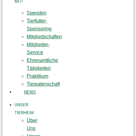
MIT!
Spenden
Tierfutter-
Sponsoring
Mitgliedschaften
Mitglieder-
Service
Ehrenamtliche
Tätigkeiten
Praktikum
Tierpatenschaft
NEWS
UNSER
TIERHEIM
Über
Uns