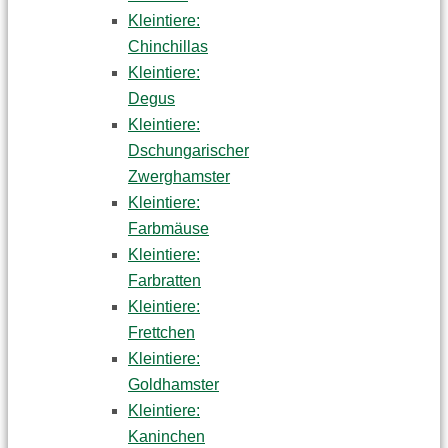
Kleintiere:
Chinchillas
Kleintiere:
Degus
Kleintiere:
Dschungarischer
Zwerghamster
Kleintiere:
Farbmäuse
Kleintiere:
Farbratten
Kleintiere:
Frettchen
Kleintiere:
Goldhamster
Kleintiere:
Kaninchen