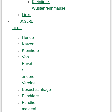
Kleintiere:
Wüstenrennmäuse
Links
UNSERE
TIERE
Hunde
Katzen
Kleintiere
Von
Privat
/
andere
Vereine
Besuchsanfrage
Fundtiere
Fundtier
melden!