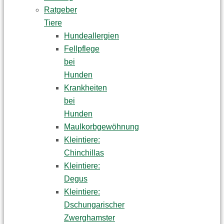
Ratgeber
Tiere
Hundeallergien
Fellpflege
bei
Hunden
Krankheiten
bei
Hunden
Maulkorbgewöhnung
Kleintiere:
Chinchillas
Kleintiere:
Degus
Kleintiere:
Dschungarischer
Zwerghamster