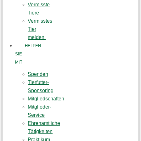
Vermisste
Tiere
Vermisstes
Tier
melden!
HELFEN
SIE
MIT!
Spenden
Tierfutter-
Sponsoring
Mitgliedschaften
Mitglieder-
Service
Ehrenamtliche
Tätigkeiten
Praktikum