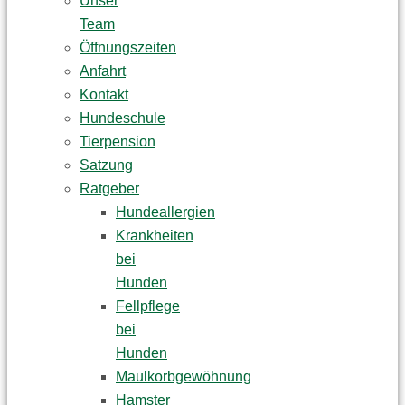
Unser
Team
Öffnungszeiten
Anfahrt
Kontakt
Hundeschule
Tierpension
Satzung
Ratgeber
Hundeallergien
Krankheiten
bei
Hunden
Fellpflege
bei
Hunden
Maulkorbgewöhnung
Hamster