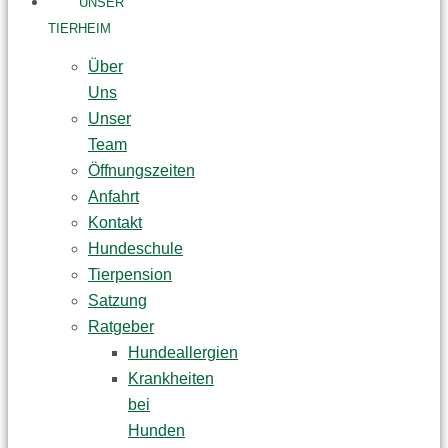
UNSER
TIERHEIM
Über
Uns
Unser
Team
Öffnungszeiten
Anfahrt
Kontakt
Hundeschule
Tierpension
Satzung
Ratgeber
Hundeallergien
Krankheiten
bei
Hunden