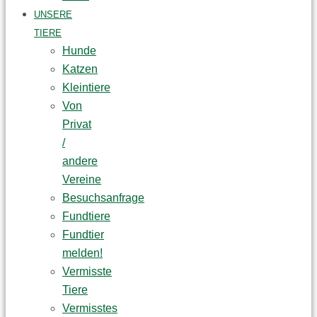
UNSERE
TIERE
Hunde
Katzen
Kleintiere
Von
Privat
/
andere
Vereine
Besuchsanfrage
Fundtiere
Fundtier
melden!
Vermisste
Tiere
Vermisstes