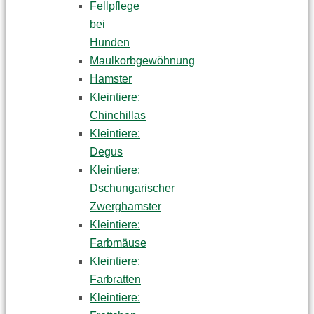
Fellpflege
bei
Hunden
Maulkorbgewöhnung
Hamster
Kleintiere:
Chinchillas
Kleintiere:
Degus
Kleintiere:
Dschungarischer
Zwerghamster
Kleintiere:
Farbmäuse
Kleintiere:
Farbratten
Kleintiere: