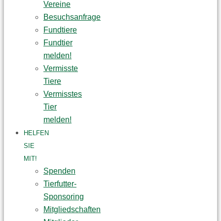
Vereine
Besuchsanfrage
Fundtiere
Fundtier
melden!
Vermisste
Tiere
Vermisstes
Tier
melden!
HELFEN
SIE
MIT!
Spenden
Tierfutter-
Sponsoring
Mitgliedschaften