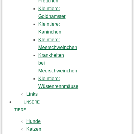
Frettchen
Kleintiere:
Goldhamster
Kleintiere:
Kaninchen
Kleintiere:
Meerschweinchen
Krankheiten
bei
Meerschweinchen
Kleintiere:
Wüstenrennmäuse
Links
UNSERE
TIERE
Hunde
Katzen