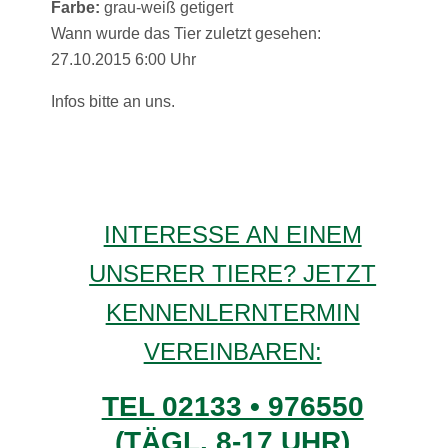
Farbe:
grau-weiß getigert
Wann wurde das Tier zuletzt gesehen:
27.10.2015 6:00 Uhr
Infos bitte an uns.
INTERESSE AN EINEM
UNSERER TIERE? JETZT
KENNENLERNTERMIN
VEREINBAREN:
TEL 02133 • 976550
(TÄGL. 8-17 UHR)