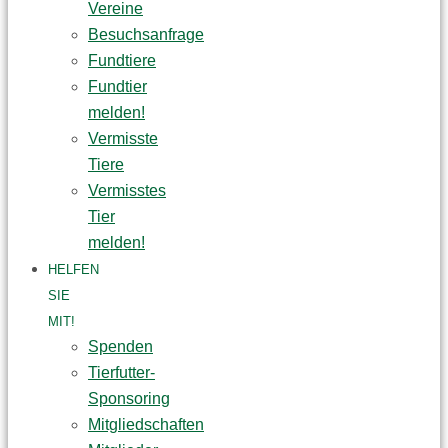
Vereine
Besuchsanfrage
Fundtiere
Fundtier
melden!
Vermisste
Tiere
Vermisstes
Tier
melden!
HELFEN
SIE
MIT!
Spenden
Tierfutter-
Sponsoring
Mitgliedschaften