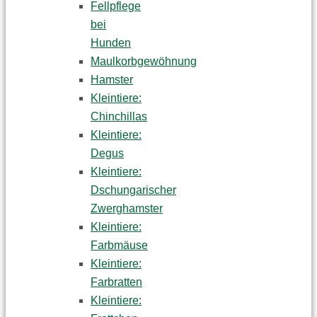
Fellpflege
bei
Hunden
Maulkorbgewöhnung
Hamster
Kleintiere:
Chinchillas
Kleintiere:
Degus
Kleintiere:
Dschungarischer
Zwerghamster
Kleintiere:
Farbmäuse
Kleintiere:
Farbratten
Kleintiere: