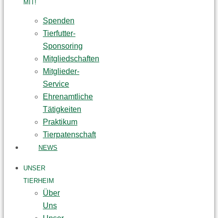
MIT!
Spenden
Tierfutter-
Sponsoring
Mitgliedschaften
Mitglieder-
Service
Ehrenamtliche
Tätigkeiten
Praktikum
Tierpatenschaft
NEWS
UNSER
TIERHEIM
Über
Uns