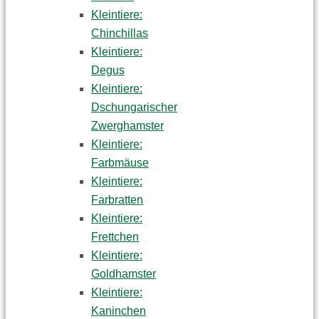
Kleintiere:
Chinchillas
Kleintiere:
Degus
Kleintiere:
Dschungarischer
Zwerghamster
Kleintiere:
Farbmäuse
Kleintiere:
Farbratten
Kleintiere:
Frettchen
Kleintiere:
Goldhamster
Kleintiere:
Kaninchen