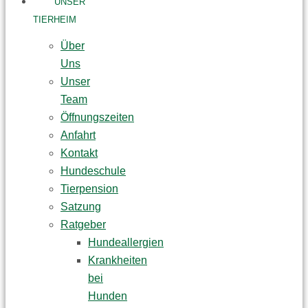
UNSER
TIERHEIM
Über
Uns
Unser
Team
Öffnungszeiten
Anfahrt
Kontakt
Hundeschule
Tierpension
Satzung
Ratgeber
Hundeallergien
Krankheiten
bei
Hunden