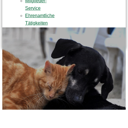
Mitglieder-
Service
Ehrenamtliche
Tätigkeiten
Praktikum
Tierpatenschaft
NEWS