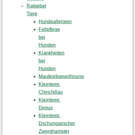
Ratgeber
Tiere
Hundeallergien
Fellpflege
bei
Hunden
Krankheiten
bei
Hunden
Maulkorbgewöhnung
Kleintiere:
Chinchillas
Kleintiere:
Degus
Kleintiere:
Dschungarischer
Zwerghamster