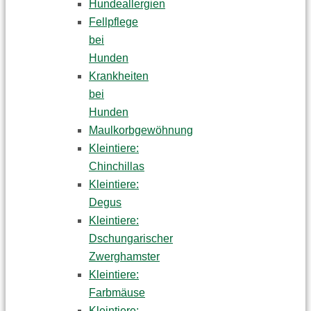
Hundeallergien
Fellpflege
bei
Hunden
Krankheiten
bei
Hunden
Maulkorbgewöhnung
Kleintiere:
Chinchillas
Kleintiere:
Degus
Kleintiere:
Dschungarischer
Zwerghamster
Kleintiere:
Farbmäuse
Kleintiere: