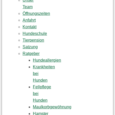
Unser
Team
Öffnungszeiten
Anfahrt
Kontakt
Hundeschule
Tierpension
Satzung
Ratgeber
Hundeallergien
Krankheiten
bei
Hunden
Fellpflege
bei
Hunden
Maulkorbgewöhnung
Hamster