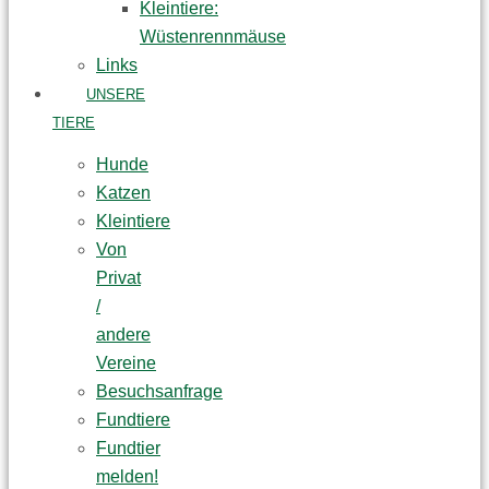
Kleintiere:
Wüstenrennmäuse
Links
UNSERE
TIERE
Hunde
Katzen
Kleintiere
Von
Privat
/
andere
Vereine
Besuchsanfrage
Fundtiere
Fundtier
melden!