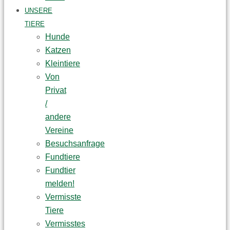
UNSERE
TIERE
Hunde
Katzen
Kleintiere
Von
Privat
/
andere
Vereine
Besuchsanfrage
Fundtiere
Fundtier
melden!
Vermisste
Tiere
Vermisstes