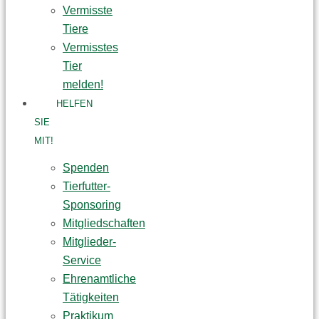
Vermisste
Tiere
Vermisstes
Tier
melden!
HELFEN
SIE
MIT!
Spenden
Tierfutter-
Sponsoring
Mitgliedschaften
Mitglieder-
Service
Ehrenamtliche
Tätigkeiten
Praktikum