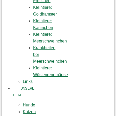
Frettchen
Kleintiere:
Goldhamster
Kleintiere:
Kaninchen
Kleintiere:
Meerschweinchen
Krankheiten
bei
Meerschweinchen
Kleintiere:
Wüstenrennmäuse
Links
UNSERE
TIERE
Hunde
Katzen